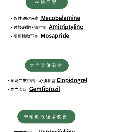
神經病變
Mecobalamine
▪慢性神經病變
Amitriptyline
疼痛控制
▪神經病變
Mosapride
腸胃蠕動不良
▪
大血管併發症
Clopidogrel
▪預防二度中風、心肌梗塞
Gemfibrozil
▪高血脂症
末梢血液循環改善
Pentoxifylline