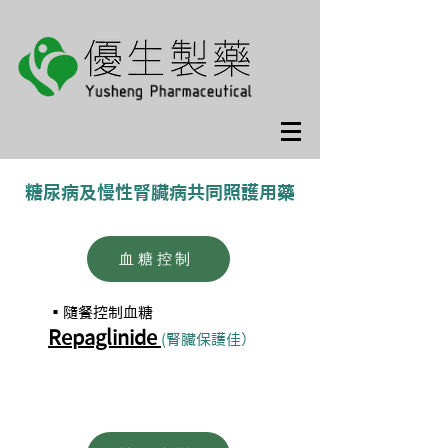
糖尿病及慢性腎臟病共同照護用藥
血糖控制
▪隨餐控制血糖
Repaglinide
(腎臟保護佳）