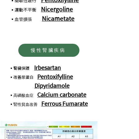
▪間歇性跛行
Nicergoline
▪運動不平衡
Nicametate
血管擴張
▪
慢性腎臟疾病
Irbesartan
▪腎臟保護
Pentoxifylline
▪改善尿蛋白
Dipyridamole
Calcium carbonate
高磷酸血症
▪
Ferrous Fumarate
腎性貧血改善
▪